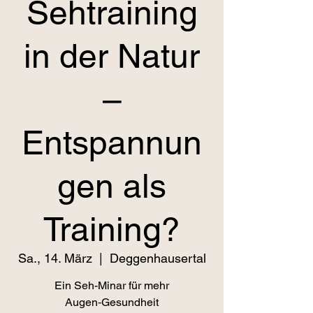
Sehtraining
in der Natur
–
Entspannun
gen als
Training?
Sa., 14. März
  |  
Deggenhausertal
Ein Seh-Minar für mehr
Augen‑Gesundheit