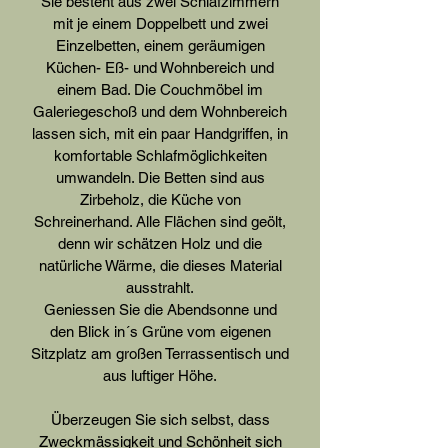
Sie besteht aus zwei Schlafzimmern
mit je einem Doppelbett und zwei
Einzelbetten, einem geräumigen
Küchen- Eß- und Wohnbereich und
einem Bad. Die Couchmöbel im
Galeriegeschoß und dem Wohnbereich
lassen sich, mit ein paar Handgriffen, in
komfortable Schlafmöglichkeiten
umwandeln. Die Betten sind aus
Zirbeholz, die Küche von
Schreinerhand. Alle Flächen sind geölt,
denn wir schätzen Holz und die
natürliche Wärme, die dieses Material
ausstrahlt.
Geniessen Sie die Abendsonne und
den Blick in´s Grüne vom eigenen
Sitzplatz am großen Terrassentisch und
aus luftiger Höhe.
Überzeugen Sie sich selbst, dass
Zweckmässigkeit und Schönheit sich