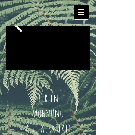
ferien
wohnung
alte werkstatt