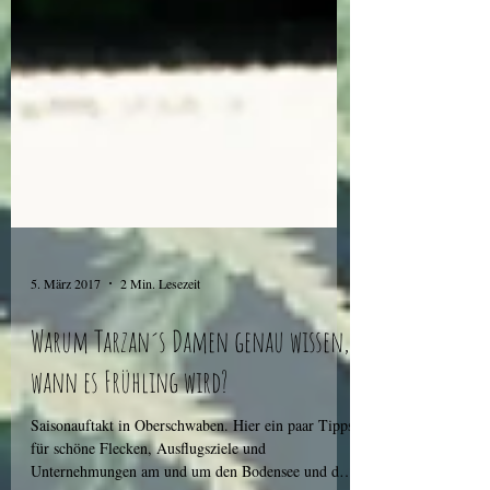
5. März 2017
2 Min. Lesezeit
Warum Tarzan´s Damen genau wissen,
wann es Frühling wird?
Saisonauftakt in Oberschwaben. Hier ein paar Tipps
für schöne Flecken, Ausflugsziele und