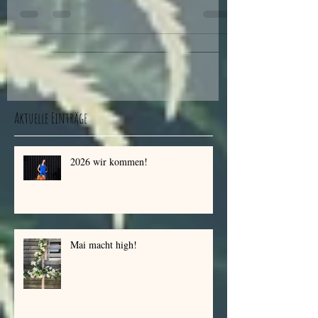
Unternehmungen am und um den Bodensee und das
Degge
Aktuelle Einträge
2026 wir kommen!
Mai macht high!