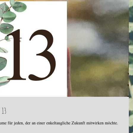
 13
me für jeden, der an einer enkeltaugliche Zukunft mitwirken möchte.