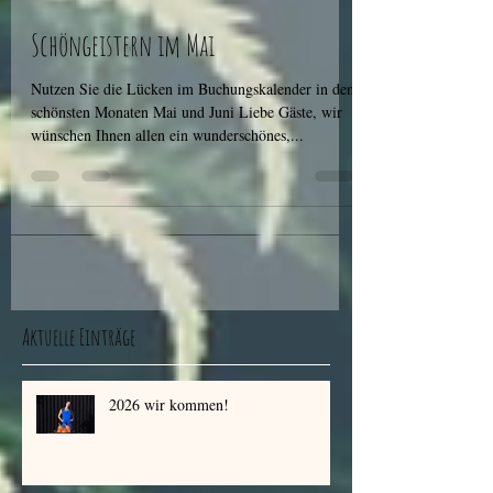
21. Apr. 2019
1 Min. Lesezeit
Schöngeistern im Mai
Nutzen Sie die Lücken im Buchungskalender in den
schönsten Monaten Mai und Juni Liebe Gäste, wir
wünschen Ihnen allen ein wunderschönes,...
Aktuelle Einträge
2026 wir kommen!