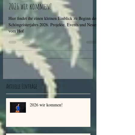
8. Feb.
2 Min. Lesezeit
2026 wir kommen!
Hier findet ihr einen kleinen Einblick zu Beginn des
Schöngeisterjahrs 2026. Projekte, Events und Neues
vom Hof
Aktuelle Einträge
2026 wir kommen!