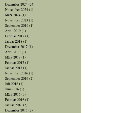
Dezember 2024
(24)
24 Beiträge
November 2024
(1)
1 Beitrag
März 2024
(1)
1 Beitrag
November 2023
(1)
1 Beitrag
September 2019
(1)
1 Beitrag
April 2019
(1)
1 Beitrag
Februar 2018
(1)
1 Beitrag
Januar 2018
(1)
1 Beitrag
Dezember 2017
(1)
1 Beitrag
April 2017
(1)
1 Beitrag
März 2017
(1)
1 Beitrag
Februar 2017
(1)
1 Beitrag
Januar 2017
(1)
1 Beitrag
November 2016
(1)
1 Beitrag
September 2016
(2)
2 Beiträge
Juli 2016
(1)
1 Beitrag
Juni 2016
(1)
1 Beitrag
März 2016
(3)
3 Beiträge
Februar 2016
(1)
1 Beitrag
Januar 2016
(5)
5 Beiträge
Dezember 2015
(2)
2 Beiträge