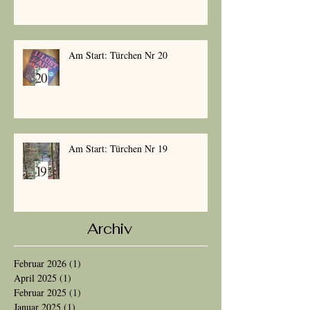
Am Start: Türchen Nr 20
Am Start: Türchen Nr 19
Archiv
Februar 2026
(1)
1 Beitrag
April 2025
(1)
1 Beitrag
Februar 2025
(1)
1 Beitrag
Januar 2025
(1)
1 Beitrag